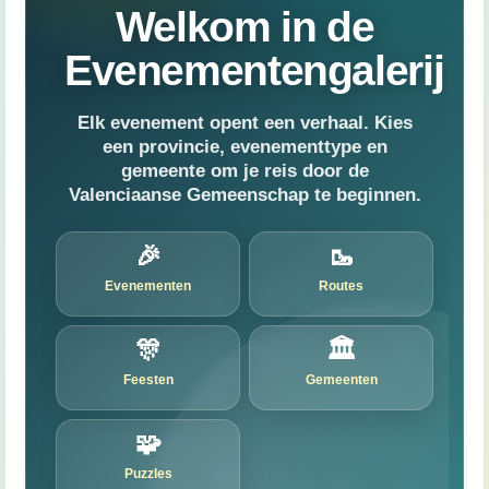
Welkom in de
Evenementengalerij
Elk evenement opent een verhaal. Kies
een provincie, evenementtype en
gemeente om je reis door de
Valenciaanse Gemeenschap te beginnen.
🎉
🥾
Evenementen
Routes
🎊
🏛️
Feesten
Gemeenten
🧩
Puzzles