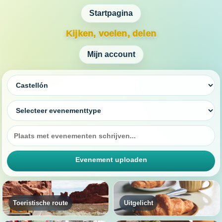
Startpagina
Kijken, voelen, delen
Mijn account
Evenement uploaden
Toeristische route
Uitgelicht