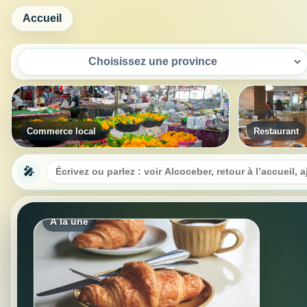
Accueil
Restaurant
Hébergemen
🎤
Commerce local