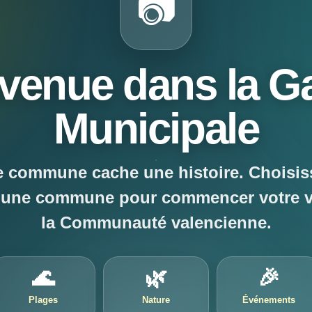
📷
venue dans la Ga
Municipale
 commune cache une histoire. Choisis
t une commune pour commencer votre 
la Communauté valencienne.
🌊
🌿
🎉
Plages
Nature
Événements