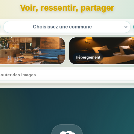
Voir, ressentir, partager
t
Route touristique