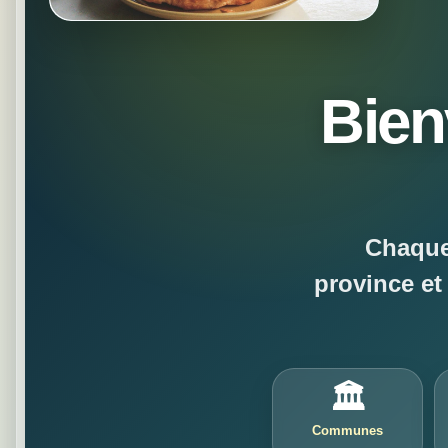
Bien
Chaque
province e
🏛️
Communes