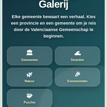
Galerij
Elke gemeente bewaart een verhaal. Kies
een provincie en een gemeente om je reis
door de Valenciaanse Gemeenschap te
beginnen.
🏛️
🌊
Gemeenten
Stranden
🌿
🎉
Natuur
Evenementen
🧩
Puzzles