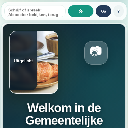
🎤
Ga
?
📷
Uitgelicht
Welkom in de
Gemeentelijke