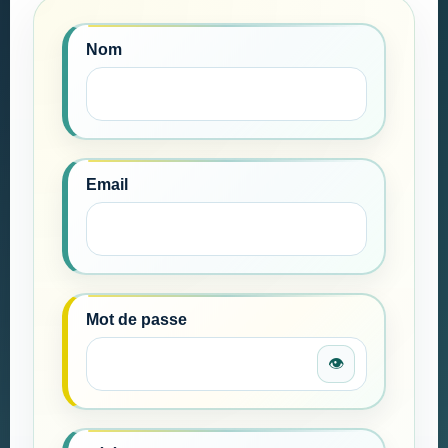
Nom
Email
Mot de passe
👁