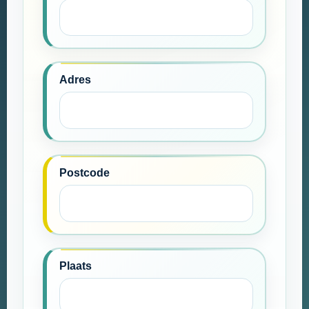
Adres
Postcode
Plaats