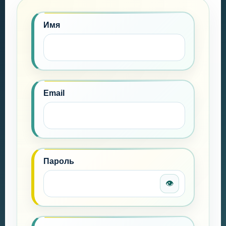
Имя
Email
Пароль
👁