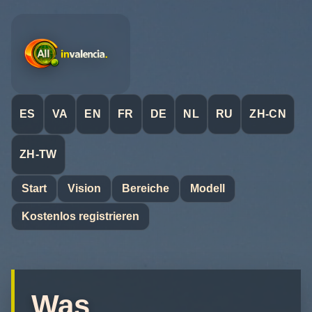
ES
VA
EN
FR
DE
NL
RU
ZH-CN
ZH-TW
Start
Vision
Bereiche
Modell
Kostenlos registrieren
Was