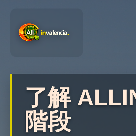
了解 ALLI
階段