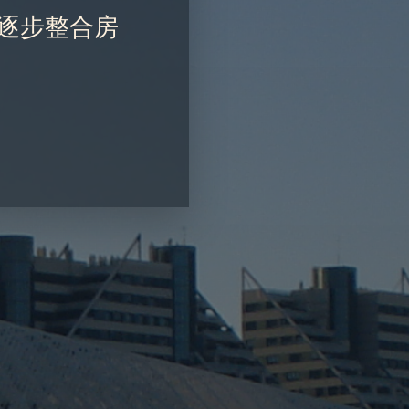
，逐步整合房