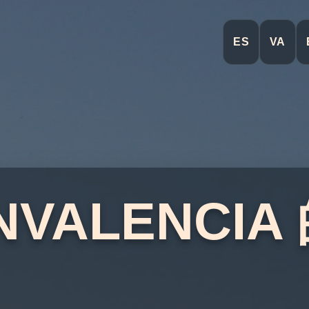
ES
VA
NVALENCIA