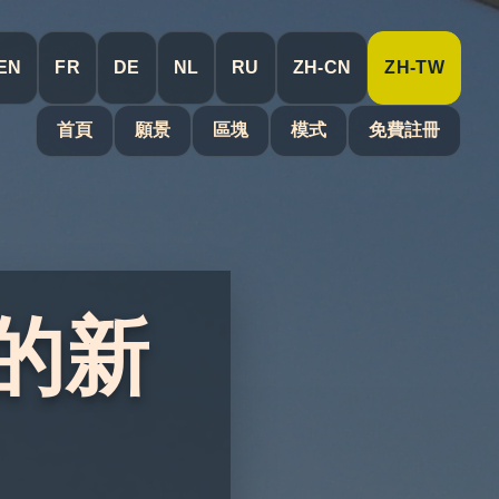
EN
FR
DE
NL
RU
ZH-CN
ZH-TW
首頁
願景
區塊
模式
免費註冊
 的新