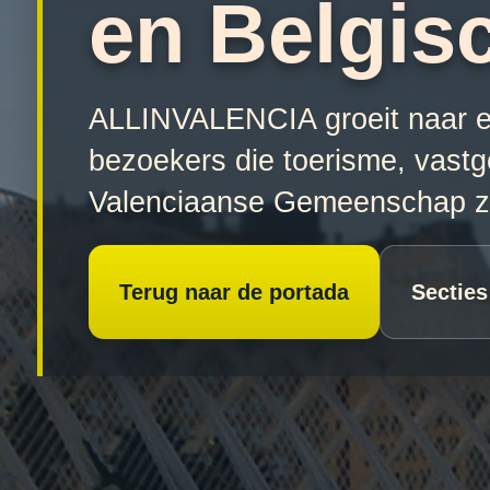
en Belgis
ALLINVALENCIA groeit naar een
bezoekers die toerisme, vast
Valenciaanse Gemeenschap z
Terug naar de portada
Secties