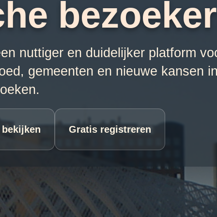
che bezoeke
 nuttiger en duidelijker platform v
goed, gemeenten en nieuwe kansen i
oeken.
 bekijken
Gratis registreren