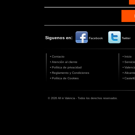
Siguenos en:
Facebook
Twitter
Contacto
Inicio
•
•
Atención al cliente
Servici
•
•
Política de privacidad
Valenci
•
•
Reglamento y Condiciones
Alicant
•
•
Política de Cookies
Castell
•
•
© 2026 All in Valencia - Todos los derechos reservados.